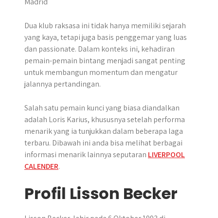
r
Dua klub raksasa ini tidak hanya memiliki sejarah
yang kaya, tetapi juga basis penggemar yang luas
dan passionate. Dalam konteks ini, kehadiran
pemain-pemain bintang menjadi sangat penting
untuk membangun momentum dan mengatur
jalannya pertandingan.
Salah satu pemain kunci yang biasa diandalkan
adalah Loris Karius, khususnya setelah performa
menarik yang ia tunjukkan dalam beberapa laga
terbaru. Dibawah ini anda bisa melihat berbagai
informasi menarik lainnya seputaran
LIVERPOOL
CALENDER
.
Profil Lisson Becker