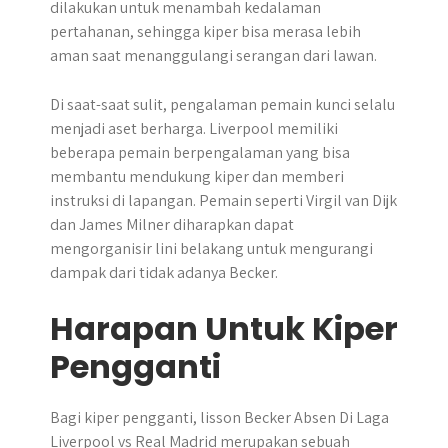
dilakukan untuk menambah kedalaman
pertahanan, sehingga kiper bisa merasa lebih
aman saat menanggulangi serangan dari lawan.
Di saat-saat sulit, pengalaman pemain kunci selalu
menjadi aset berharga. Liverpool memiliki
beberapa pemain berpengalaman yang bisa
membantu mendukung kiper dan memberi
instruksi di lapangan. Pemain seperti Virgil van Dijk
dan James Milner diharapkan dapat
mengorganisir lini belakang untuk mengurangi
dampak dari tidak adanya Becker.
Harapan Untuk Kiper
Pengganti
Bagi kiper pengganti, lisson Becker Absen Di Laga
Liverpool vs Real Madrid merupakan sebuah