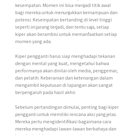
kesempatan. Momen ini bisa menjadi titik awal
bagi mereka untuk menunjukkan kemampuan dan
potensi. Kesempatan bertanding di level tinggi
seperti ini jarang terjadi, dan tentu saja, setiap
kiper akan berambisi untuk memanfaatkan setiap
momen yang ada.
Kiper pengganti harus siap menghadapi tekanan
dengan mental yang kuat, mengetahui bahwa
performanya akan dinilai oleh media, penggemar,
dan pelatih. Keberanian dan ketenangan dalam
mengambil keputusan di lapangan akan sangat
berpengaruh pada hasil akhir.
Sebelum pertandingan dimulai, penting bagi kiper
pengganti untuk memiliki rencana aksi yang jelas.
Mereka perlu mengidentifikasi bagaimana cara
mereka menghadapi lawan-lawan berbahaya dan