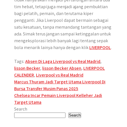
tim hebat, tetapi juga menjadi ajang pembuktian
bagi pelatih, pemain, dan terutama kiper
pengganti. Jika Liverpool dapat bermain sebagai
satu kesatuan, tanpa memandang tantangan yang
ada. Simak terus jangan sampai ketinggalan untuk
mengeksplorasi lebih banyak lagi tentang sepak
bola menarik lainya hanya dengan klik
LIVERPOOL
.
Tags:
Absen Di Laga Liverpool vs Real Madrid
,
lisson Becker
,
lisson Becker Absen
,
LIVERPOOL
CALENDER
,
Liverpool vs Real Madrid
Post
Marcus Thuram Jadi Target Utama Liverpool Di
Bursa Transfer Musim Panas 2025
navigation
Chelsea Incar Pemain Liverpool Kelleher Jadi
Target Utama
Search
Search