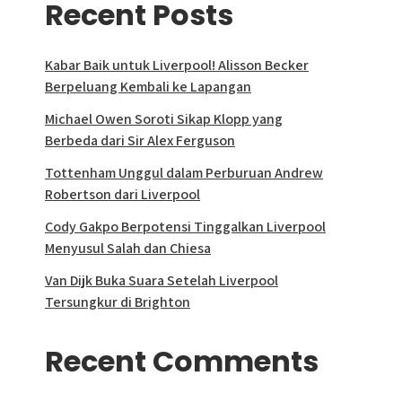
Recent Posts
Kabar Baik untuk Liverpool! Alisson Becker
Berpeluang Kembali ke Lapangan
Michael Owen Soroti Sikap Klopp yang
Berbeda dari Sir Alex Ferguson
Tottenham Unggul dalam Perburuan Andrew
Robertson dari Liverpool
Cody Gakpo Berpotensi Tinggalkan Liverpool
Menyusul Salah dan Chiesa
Van Dijk Buka Suara Setelah Liverpool
Tersungkur di Brighton
Recent Comments