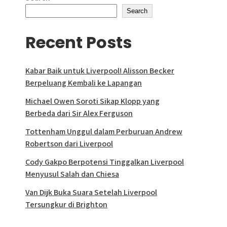
Search
Recent Posts
Kabar Baik untuk Liverpool! Alisson Becker
Berpeluang Kembali ke Lapangan
Michael Owen Soroti Sikap Klopp yang
Berbeda dari Sir Alex Ferguson
Tottenham Unggul dalam Perburuan Andrew
Robertson dari Liverpool
Cody Gakpo Berpotensi Tinggalkan Liverpool
Menyusul Salah dan Chiesa
Van Dijk Buka Suara Setelah Liverpool
Tersungkur di Brighton