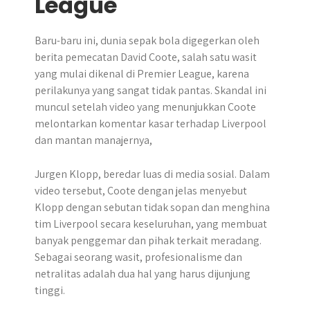
League
Baru-baru ini, dunia sepak bola digegerkan oleh
berita pemecatan David Coote, salah satu wasit
yang mulai dikenal di Premier League, karena
perilakunya yang sangat tidak pantas. Skandal ini
muncul setelah video yang menunjukkan Coote
melontarkan komentar kasar terhadap Liverpool
dan mantan manajernya,
Jurgen Klopp, beredar luas di media sosial. Dalam
video tersebut, Coote dengan jelas menyebut
Klopp dengan sebutan tidak sopan dan menghina
tim Liverpool secara keseluruhan, yang membuat
banyak penggemar dan pihak terkait meradang.
Sebagai seorang wasit, profesionalisme dan
netralitas adalah dua hal yang harus dijunjung
tinggi.