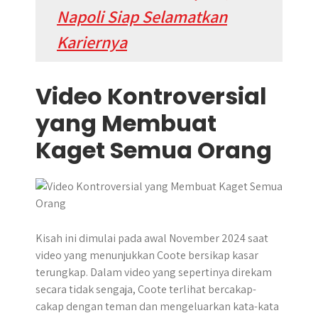
Napoli Siap Selamatkan
Kariernya
Video Kontroversial
yang Membuat
Kaget Semua Orang
Kisah ini dimulai pada awal November 2024 saat
video yang menunjukkan Coote bersikap kasar
terungkap. Dalam video yang sepertinya direkam
secara tidak sengaja, Coote terlihat bercakap-
cakap dengan teman dan mengeluarkan kata-kata