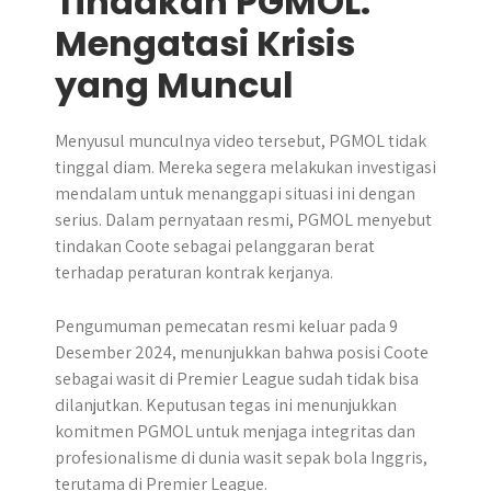
Tindakan PGMOL:
Mengatasi Krisis
yang Muncul
Menyusul munculnya video tersebut, PGMOL tidak
tinggal diam. Mereka segera melakukan investigasi
mendalam untuk menanggapi situasi ini dengan
serius. Dalam pernyataan resmi, PGMOL menyebut
tindakan Coote sebagai pelanggaran berat
terhadap peraturan kontrak kerjanya.
Pengumuman pemecatan resmi keluar pada 9
Desember 2024, menunjukkan bahwa posisi Coote
sebagai wasit di Premier League sudah tidak bisa
dilanjutkan. Keputusan tegas ini menunjukkan
komitmen PGMOL untuk menjaga integritas dan
profesionalisme di dunia wasit sepak bola Inggris,
terutama di Premier League.