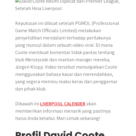
p
k
e
m
r
Keputusan ini dibuat setelah PGMOL (Professional
Game Match Officials Limited) melakukan
penyelidikan mendalam terhadap perilakunya
yang muncul dalam sebuah video viral. Di mana
Coote membuat komentar tidak pantas tentang
klub Merseyside dan mantan manajer mereka,
Jürgen Klopp. Video tersebut menunjukkan Coote
menggunakan bahasa kasar dan merendahkan,
yang segera memicu reaksi keras dari penggemar
dan pihak klub.
Dibawah ini
LIVERPOOL CALENDER
akan
memberikan informasi menarik yang pastinya
harus Anda ketahui. Mari simak sekarang!
Profil David Coote