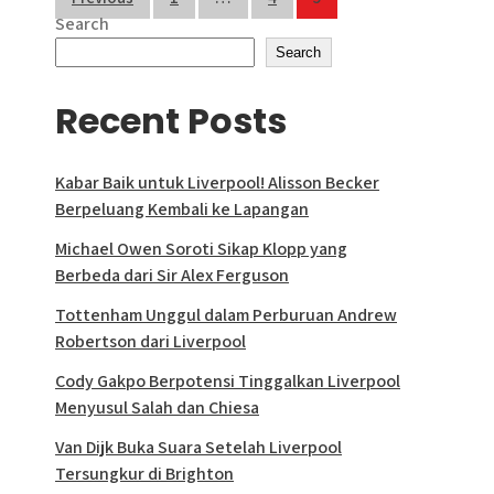
Posts
Search
pagination
Search
Recent Posts
Kabar Baik untuk Liverpool! Alisson Becker
Berpeluang Kembali ke Lapangan
Michael Owen Soroti Sikap Klopp yang
Berbeda dari Sir Alex Ferguson
Tottenham Unggul dalam Perburuan Andrew
Robertson dari Liverpool
Cody Gakpo Berpotensi Tinggalkan Liverpool
Menyusul Salah dan Chiesa
Van Dijk Buka Suara Setelah Liverpool
Tersungkur di Brighton