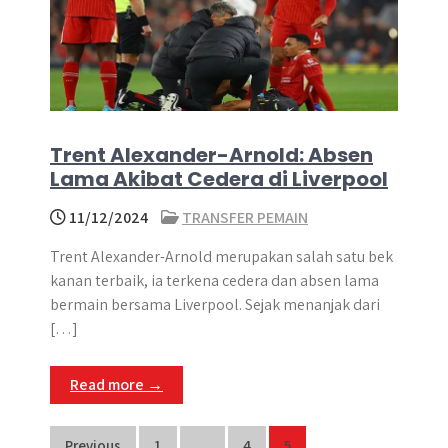
Trent Alexander-Arnold: Absen
Lama Akibat Cedera di Liverpool
11/12/2024
TRANSFER PEMAIN
Trent Alexander-Arnold merupakan salah satu bek
kanan terbaik, ia terkena cedera dan absen lama
bermain bersama Liverpool. Sejak menanjak dari
[…]
Read more →
Previous
1
…
4
5