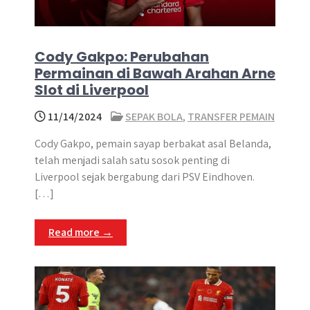
Cody Gakpo: Perubahan
Permainan di Bawah Arahan Arne
Slot di Liverpool
11/14/2024
SEPAK BOLA
,
TRANSFER PEMAIN
Cody Gakpo, pemain sayap berbakat asal Belanda,
telah menjadi salah satu sosok penting di
Liverpool sejak bergabung dari PSV Eindhoven.
[…]
Read more →