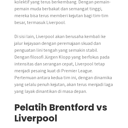
kolektif yang terus berkembang. Dengan pemain-
pemain muda berbakat dan semangat tinggi,
mereka bisa terus memberi kejutan bagi tim-tim
besar, termasuk Liverpool.
Di sisi lain, Liverpool akan berusaha kembali ke
jalur kejayaan dengan peremajaan skuad dan
penguatan lini tengah yang semakin stabil.
Dengan filosofi Jürgen Klopp yang berfokus pada
intensitas dan serangan cepat, Liverpool tetap
menjadi pesaing kuat di Premier League.
Pertemuan antara kedua tim ini, dengan dinamika
yang selalu penuh kejutan, akan terus menjadi laga
yang layak dinantikan di masa depan.
Pelatih Brentford vs
Liverpool