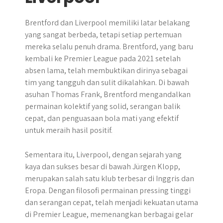
Brentford dan Liverpool memiliki latar belakang
yang sangat berbeda, tetapi setiap pertemuan
mereka selalu penuh drama. Brentford, yang baru
kembali ke Premier League pada 2021 setelah
absen lama, telah membuktikan dirinya sebagai
tim yang tangguh dan sulit dikalahkan. Di bawah
asuhan Thomas Frank, Brentford mengandalkan
permainan kolektif yang solid, serangan balik
cepat, dan penguasaan bola mati yang efektif
untuk meraih hasil positif.
Sementara itu, Liverpool, dengan sejarah yang
kaya dan sukses besar di bawah Jürgen Klopp,
merupakan salah satu klub terbesar di Inggris dan
Eropa. Dengan filosofi permainan pressing tinggi
dan serangan cepat, telah menjadi kekuatan utama
di Premier League, memenangkan berbagai gelar