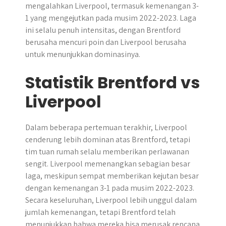
mengalahkan Liverpool, termasuk kemenangan 3-
1 yang mengejutkan pada musim 2022-2023. Laga
ini selalu penuh intensitas, dengan Brentford
berusaha mencuri poin dan Liverpool berusaha
untuk menunjukkan dominasinya.
Statistik Brentford vs
Liverpool
Dalam beberapa pertemuan terakhir, Liverpool
cenderung lebih dominan atas Brentford, tetapi
tim tuan rumah selalu memberikan perlawanan
sengit. Liverpool memenangkan sebagian besar
laga, meskipun sempat memberikan kejutan besar
dengan kemenangan 3-1 pada musim 2022-2023.
Secara keseluruhan, Liverpool lebih unggul dalam
jumlah kemenangan, tetapi Brentford telah
menunjukkan bahwa mereka bisa merusak rencana