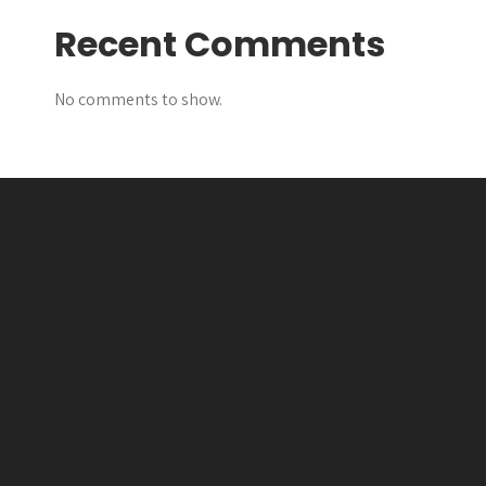
Recent Comments
No comments to show.