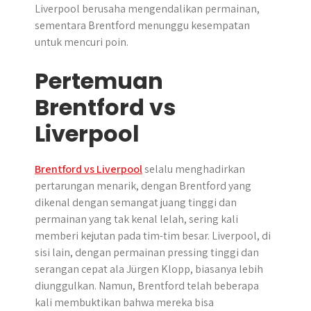
Liverpool berusaha mengendalikan permainan,
sementara Brentford menunggu kesempatan
untuk mencuri poin.
Pertemuan
Brentford vs
Liverpool
Brentford vs Liverpool
selalu menghadirkan
pertarungan menarik, dengan Brentford yang
dikenal dengan semangat juang tinggi dan
permainan yang tak kenal lelah, sering kali
memberi kejutan pada tim-tim besar. Liverpool, di
sisi lain, dengan permainan pressing tinggi dan
serangan cepat ala Jürgen Klopp, biasanya lebih
diunggulkan. Namun, Brentford telah beberapa
kali membuktikan bahwa mereka bisa