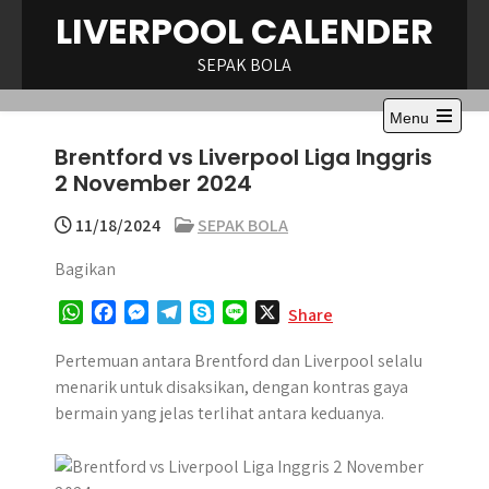
Skip
LIVERPOOL CALENDER
to
content
SEPAK BOLA
Menu
Open
Brentford vs Liverpool Liga Inggris
the
main
2 November 2024
menu
11/18/2024
SEPAK BOLA
Bagikan
W
F
M
T
S
L
X
Share
h
a
e
e
k
i
a
c
s
l
y
n
Pertemuan antara Brentford dan Liverpool selalu
t
e
s
e
p
e
menarik untuk disaksikan, dengan kontras gaya
s
b
e
g
e
bermain yang jelas terlihat antara keduanya.
A
o
n
r
p
o
g
a
p
k
e
m