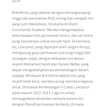
r
Brentford, yang dikenal dengan semangat juang
tinggi dan permainan fisik, sering kali menjadi tim
yang sulit dikalahkan, terutama di Gtech
Community Stadium. Mereka mengandalkan
kekompakan tim, permainan direct, dan set-piece
yang mematikan untuk meraih hasil. Sementara
itu, Liverpool, yang dipimpin oleh Jürgen Klopp,
mengusung gaya permainan pressing tinggi dan
serangan cepat, dengan kekuatan lini depan
seperti Mohamed Salah dan Darwin Núñez yang
dapat mengubah jalannya pertandingan dalam
sekejap. Meskipun Brentford adalah tim yang
relatif lebih kecil, mereka sering memberi kejutan
besar, termasuk kemenangan 3-1 atas Liverpool
pada musim 2022-2023. Laga ini selalu
menyuguhkan dinamika menarik antara tim
dengan filosofi permainan berbeda, di mana